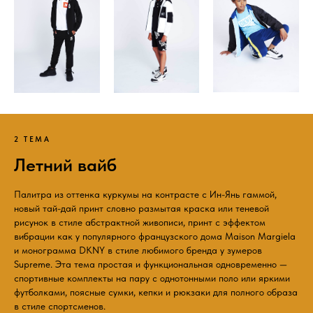
2 ТЕМА
Летний вайб
Палитра из оттенка куркумы на контрасте с Ин-Янь гаммой,
новый тай-дай принт словно размытая краска или теневой
рисунок в стиле абстрактной живописи, принт с эффектом
вибрации как у популярного французского дома Maison Margiela
и монограмма DKNY в стиле любимого бренда у зумеров
Supreme. Эта тема простая и функциональная одновременно —
спортивные комплекты на пару с однотонными поло или яркими
футболками, поясные сумки, кепки и рюкзаки для полного образа
в стиле спортсменов.