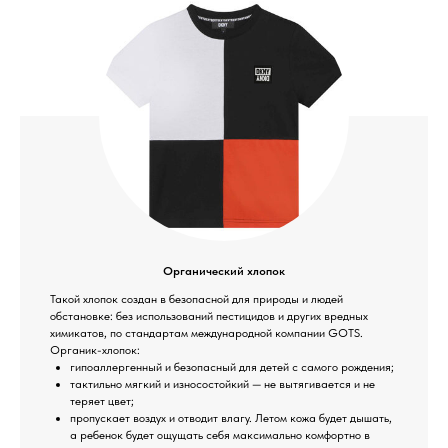
Органический хлопок
Такой хлопок создан в безопасной для природы и людей
обстановке: без использований пестицидов и других вредных
химикатов, по стандартам международной компании GOTS.
Органик-хлопок:
гипоаллергенный и безопасный для детей с самого рождения;
тактильно мягкий и износостойкий — не вытягивается и не
теряет цвет;
пропускает воздух и отводит влагу. Летом кожа будет дышать,
а ребенок будет ощущать себя максимально комфортно в