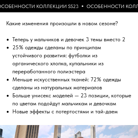
ЦИИ SS23
ОСОБЕННОСТИ КОЛЛЕКЦИИ SS23
ОСОБЕ
Какие изменения произошли в новом сезоне?
Теперь у мальчиков и девочек 3 темы вместо 2
25% одежды сделаны по принципам
устойчивого развития: футболки из
органического хлопка, купальники из
переработанного полиэстера
Меньше искусственных тканей: 72% одежды
сделаны из натуральных материалов
Больше унисекс моделей — 23 позиции, которые
по цветам подойдут мальчикам и девочкам
Новые эффекты с потертостями и тай-даем