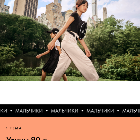
АЛЬЧИКИ
МАЛЬЧИКИ
МАЛЬЧИКИ
МАЛЬЧИКИ
1 ТЕМА
Улицы 90-х