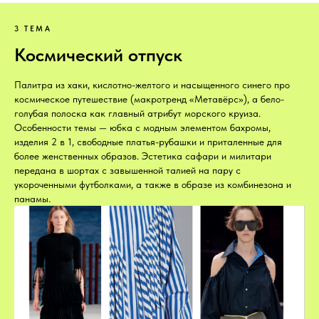
3 ТЕМА
Космический отпуск
Палитра из хаки, кислотно-желтого и насыщенного синего про
космическое путешествие (макротренд «Метавёрс»), а бело-
голубая полоска как главный атрибут морского круиза.
Особенности темы — юбка с модным элементом бахромы,
изделия 2 в 1, свободные платья-рубашки и приталенные для
более женственных образов. Эстетика сафари и милитари
передана в шортах с завышенной талией на пару с
укороченными футболками, а также в образе из комбинезона и
панамы.