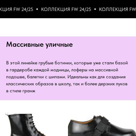
 24/25
КОЛЛЕКЦИЯ FW 24/25
КОЛЛЕКЦИЯ FW 24/25
Массивные уличные
В этой линейке грубые ботинки, которые уже стали базой
в гардеробе каждой модницы, лоферы на массивной
подошве, балетки с шипами. Идеальны как для создания
классических образов в школу, так и более дерзких луков
в стиле гранж