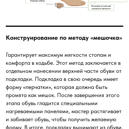
Конструирование по методу «мешочка»
Гарантирует максимум мягкости стопам и
комфорта в ходьбе. Этот метод заключается в
отдельном нанесении верхней части обуви от
подкладки. Подкладка в свою очередь имеет
форму «перчатки», которая должна быть
промята как мешок. После завершения этого
этапа обувь гладится специальными
нагреваемыми панелями, мастер растягивает
и забивает обувь, чтобы получить желаемую
форму. В итоге, подкладку вынимают из обуви,