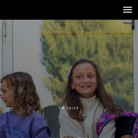
FW 24/25