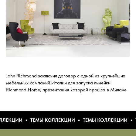
John Richmond заключил договор с одной из крупнейших
мебельных компаний Италии для запуска линейки
Richmond Home, презентация которой прошла в Милане
И
ТЕМЫ КОЛЛЕКЦИИ
ТЕМЫ КОЛЛЕКЦИИ
ТЕМЫ КО