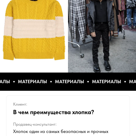
АТЕРИАЛЫ
МАТЕРИАЛЫ
МАТЕРИАЛЫ
МАТЕРИАЛ
Клиент:
В чем преимущества хлопка?
Продавец-консультант:
Хлопок один из самых безопасных и прочных